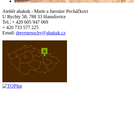
Ateliér
abakuk
- Marie a Jaroslav Pecháčkovi
U Rychty 58, 788 33 Hanušovice
Tel.: + 420 605 947 069
+ 420 733 577 225
Email:
drevenesochy@abakuk.cz