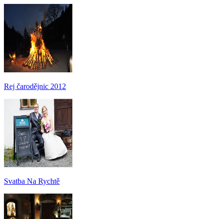
Rej čarodějnic 2012
Svatba Na Rychtě