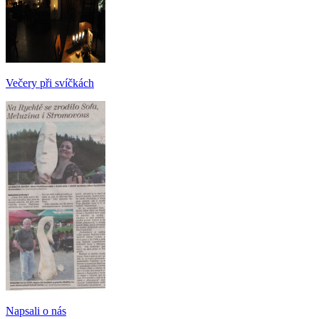
Večery při svíčkách
Napsali o nás