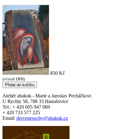
850 Kč
(včetně DPH)
Ateliér
abakuk
- Marie a Jaroslav Pecháčkovi
U Rychty 58, 788 33 Hanušovice
Tel.: + 420 605 947 069
+ 420 733 577 225
Email:
drevenesochy@abakuk.cz