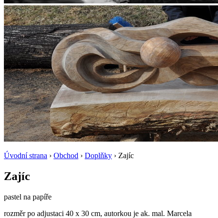
Úvodní strana
›
Obchod
›
Doplňky
› Zajíc
Zajíc
pastel na papíře
rozměr po adjustaci 40 x 30 cm, autorkou je ak. mal. Marcela