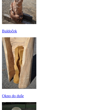
Buldoček
Okno do duše