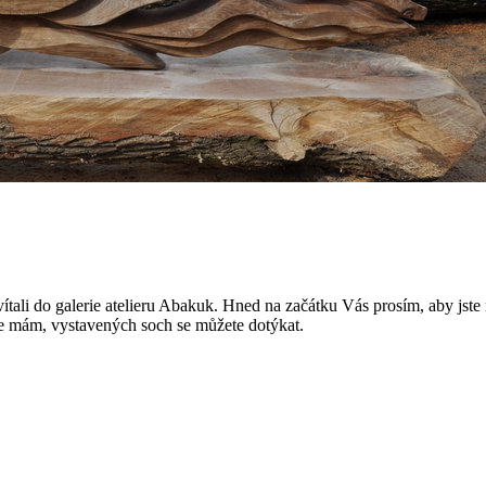
avítali do galerie atelieru Abakuk. Hned na začátku Vás prosím, aby jste 
le mám, vystavených soch se můžete dotýkat.