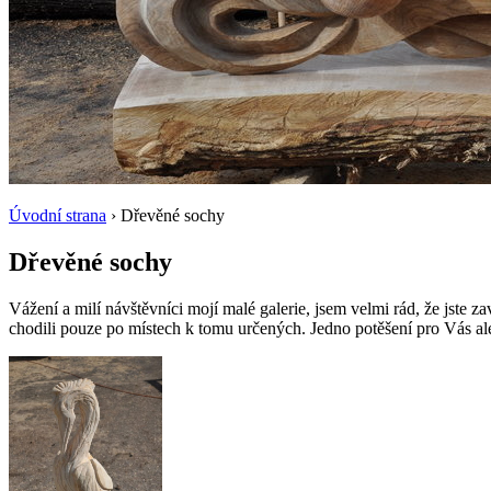
Úvodní strana
› Dřevěné sochy
Dřevěné sochy
Vážení a milí návštěvníci mojí malé galerie, jsem velmi rád, že jste z
chodili pouze po místech k tomu určených. Jedno potěšení pro Vás a