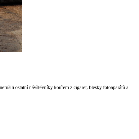
nerušili ostatní návštěvníky kouřem z cigaret, blesky fotoaparátů a