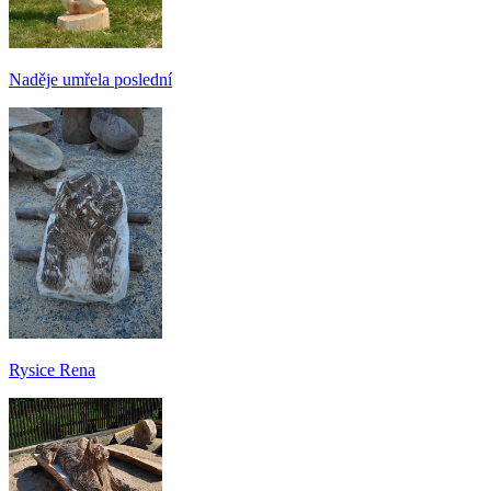
Naděje umřela poslední
Rysice Rena