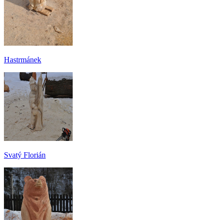
Hastrmánek
Svatý Florián