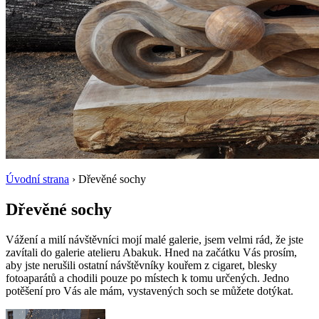
Úvodní strana
› Dřevěné sochy
Dřevěné sochy
Vážení a milí návštěvníci mojí malé galerie, jsem velmi rád, že jste
zavítali do galerie atelieru Abakuk. Hned na začátku Vás prosím,
aby jste nerušili ostatní návštěvníky kouřem z cigaret, blesky
fotoaparátů a chodili pouze po místech k tomu určených. Jedno
potěšení pro Vás ale mám, vystavených soch se můžete dotýkat.