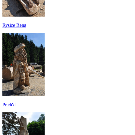
Rysice Rena
Praděd