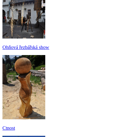
Ohňová řezbářská show
Ctnost