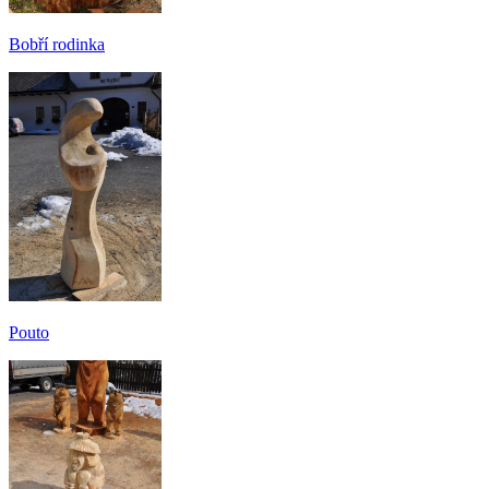
Bobří rodinka
Pouto