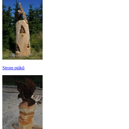
Strom ptáků