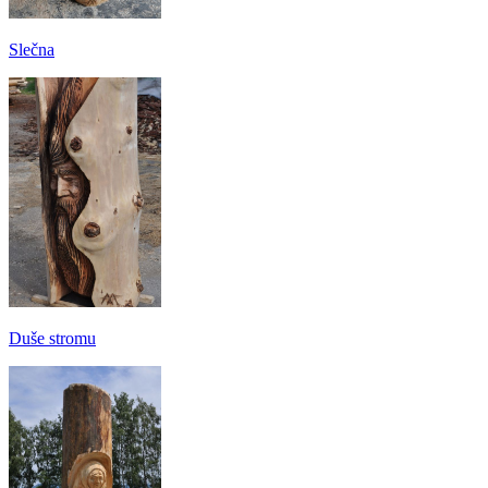
Slečna
Duše stromu