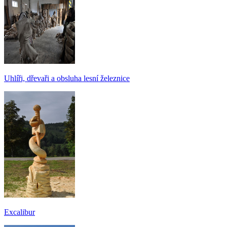
Uhlíři, dřevaři a obsluha lesní železnice
Excalibur