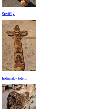
Sovičky
Indiánský totem