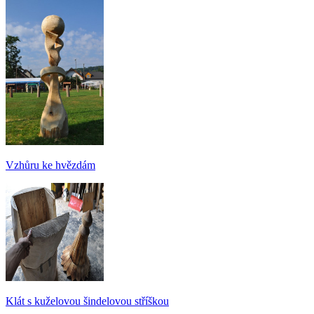
Vzhůru ke hvězdám
Klát s kuželovou šindelovou stříškou