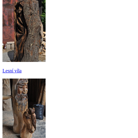
Lesní víla