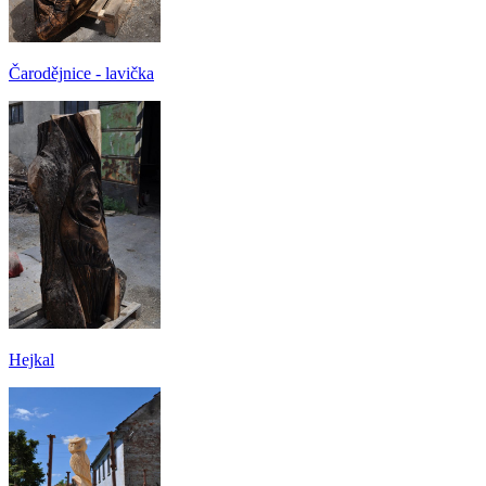
Čarodějnice - lavička
Hejkal