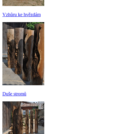
Vzhůru ke hvězdám
Duše stromů