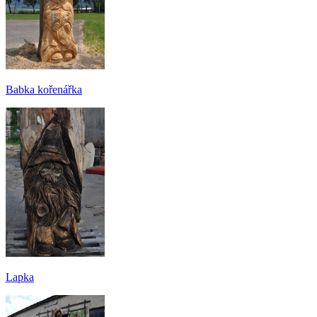
Babka kořenářka
Lapka