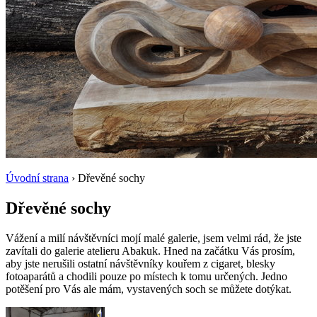
Úvodní strana
› Dřevěné sochy
Dřevěné sochy
Vážení a milí návštěvníci mojí malé galerie, jsem velmi rád, že jste
zavítali do galerie atelieru Abakuk. Hned na začátku Vás prosím,
aby jste nerušili ostatní návštěvníky kouřem z cigaret, blesky
fotoaparátů a chodili pouze po místech k tomu určených. Jedno
potěšení pro Vás ale mám, vystavených soch se můžete dotýkat.