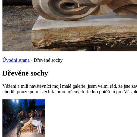
Úvodní strana
› Dřevěné sochy
Dřevěné sochy
Vážení a milí návštěvníci mojí malé galerie, jsem velmi rád, že jste z
chodili pouze po místech k tomu určených. Jedno potěšení pro Vás a