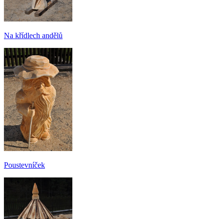
Na křídlech andělů
Poustevníček