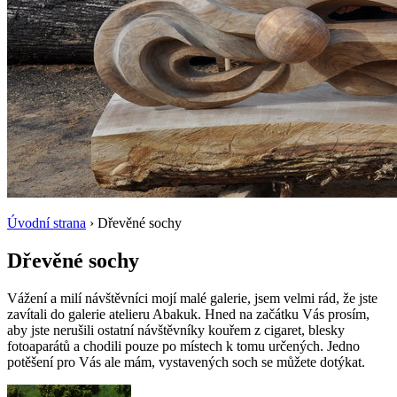
Úvodní strana
› Dřevěné sochy
Dřevěné sochy
Vážení a milí návštěvníci mojí malé galerie, jsem velmi rád, že jste
zavítali do galerie atelieru Abakuk. Hned na začátku Vás prosím,
aby jste nerušili ostatní návštěvníky kouřem z cigaret, blesky
fotoaparátů a chodili pouze po místech k tomu určených. Jedno
potěšení pro Vás ale mám, vystavených soch se můžete dotýkat.