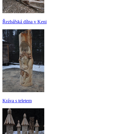
Řezbářská dílna v Keni
Kráva s teletem