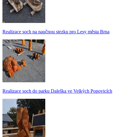
Realizace soch na naučnou stezku pro Lesy města Brna
Realizace soch do parku Daleška ve Velkých Popovicích