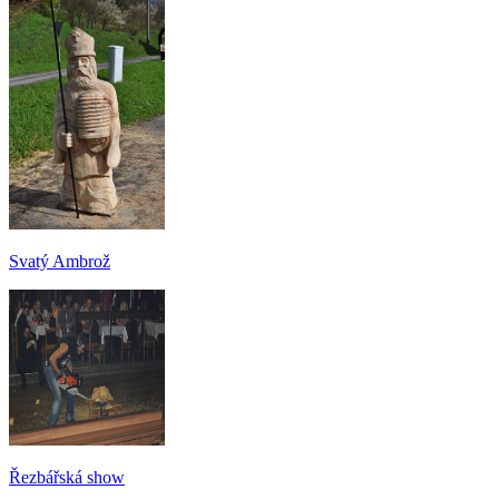
Svatý Ambrož
Řezbářská show