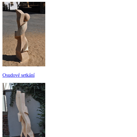
Osudové setkání